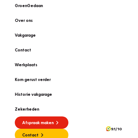
GroenGedaan
Over ons
Vakgarage
Contact
Werkplaats
Kom gerust verder
Historie vakgarage
Zekerheden
Afspraak maken
9.1/10
Contact