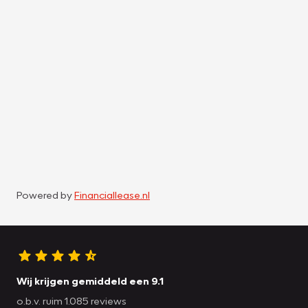
Powered by
Financiallease.nl
Wij krijgen gemiddeld een 9.1
o.b.v. ruim 1.085 reviews