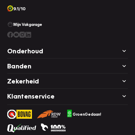
9.1/10
Mijn Vakgarage
Onderhoud
Banden
Zekerheid
Klantenservice
GroenGedaan!