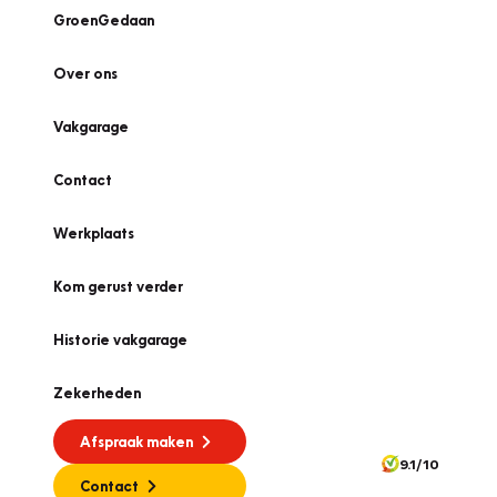
GroenGedaan
Over ons
Vakgarage
Contact
Werkplaats
Kom gerust verder
Historie vakgarage
Zekerheden
Afspraak maken
9.1/10
Contact