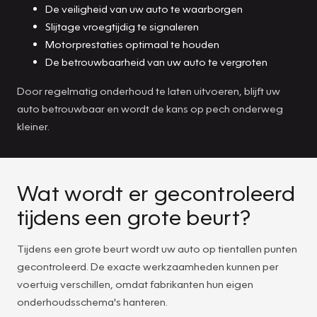
De veiligheid van uw auto te waarborgen
Slijtage vroegtijdig te signaleren
Motorprestaties optimaal te houden
De betrouwbaarheid van uw auto te vergroten
Door regelmatig onderhoud te laten uitvoeren, blijft uw
auto betrouwbaar en wordt de kans op pech onderweg
kleiner.
Wat wordt er gecontroleerd
tijdens een grote beurt?
Tijdens een grote beurt wordt uw auto op tientallen punten
gecontroleerd. De exacte werkzaamheden kunnen per
voertuig verschillen, omdat fabrikanten hun eigen
onderhoudsschema's hanteren.