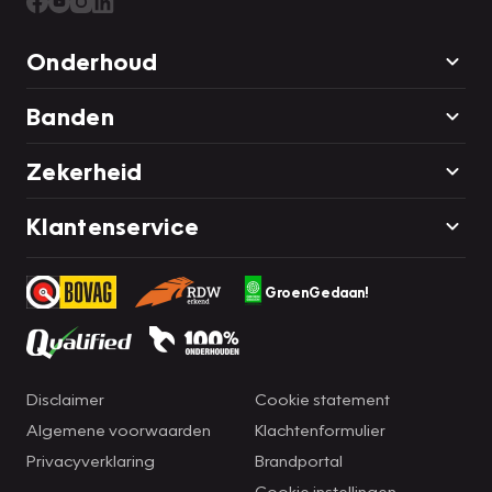
Onderhoud
Banden
Zekerheid
Klantenservice
GroenGedaan!
Disclaimer
Cookie statement
Algemene voorwaarden
Klachtenformulier
Privacyverklaring
Brandportal
Cookie instellingen