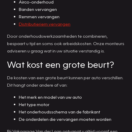
Airco-onderhoud
Banden vervangen
Remmen vervangen
Distributieriem vervangen
Door onderhoudswerkzaamheden te combineren,
bespaart u tijd en soms ook arbeidskosten. Onze monteurs
adviseren u graag wat in uw situatie verstandig is.
Wat kost een grote beurt?
De kosten van een grote beurt kunnen per auto verschillen.
Dit hangt onder andere af van:
Het merk en model van uw auto
Het type motor
Het onderhoudsschema van de fabrikant
De onderdelen die vervangen moeten worden
Bij Vakgarage Van der Laan ontvangt u altijd vooraf een