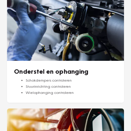
Onderstel en ophanging
Schokdempers controleren
Stuurinrichting controleren
Wielophanging controleren