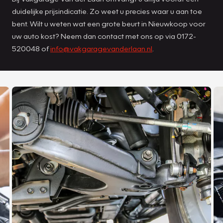
duidelijke prijsindicatie. Zo weet u precies waar u aan toe
bent. Wilt u weten wat een grote beurt in Nieuwkoop voor
uw auto kost? Neem dan contact met ons op via 0172-
520048 of
info@vakgaragevanderlaan.nl
.