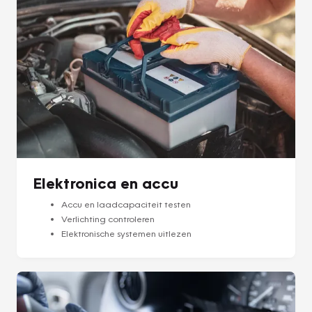
Elektronica en accu
Accu en laadcapaciteit testen
Verlichting controleren
Elektronische systemen uitlezen