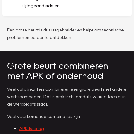
slijtageonderdelen
Een grote beurt is dus uitgebreider en helpt om technische
problemen eerder te ontdekken.
Grote beurt combineren
met APK of onderhoud
Veel autobezitters combineren een grote beurt met andere
werkzaamheden. Dat is praktisch, omdat uw auto toch al in
de werkplaats staat.
Veel voorkomende combinaties zijn:
APK-keuring