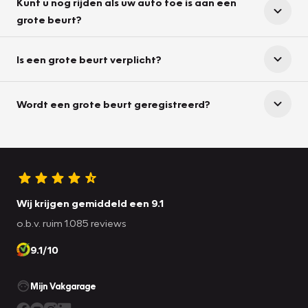
Kunt u nog rijden als uw auto toe is aan een
grote beurt?
Is een grote beurt verplicht?
Wordt een grote beurt geregistreerd?
Wij krijgen gemiddeld een 9.1
o.b.v. ruim 1.085 reviews
9.1/10
Mijn Vakgarage