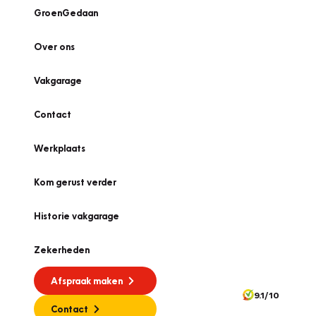
GroenGedaan
Over ons
Vakgarage
Contact
Werkplaats
Kom gerust verder
Historie vakgarage
Zekerheden
Afspraak maken
9.1/10
Contact