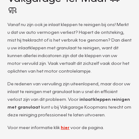
🧼
Vanaf nu zijn ook je inlaat kleppen te reinigen bij ons! Merkt
u dat uw auto vermogen verliest? Hapert de ontsteking,
mist hij trekkracht of is het verbruik toe genomen? Dan dient
u uw inlaatkleppen met granulaat te reinigen, want dit
kunnen allerlei indicatoren zijn dat de kleppen van uw
motor vervuild zijn. Vaak vertaalt dit zichzelf vaak door het
oplichten van het motor controlelampje.
De redenen van vervuiling zijn uiteenlopend, maar door uw
inlaat te reinigen met granulaat kan u snel én efficiënt
verlost zijn van dit probleem. Voor
inlaatkleppen reinigen
met granulaat
kunt u bij Vakgarage Koopmans terecht om
deze reiniging professioneel te laten uitvoeren.
Voor meer informatie klik
hier
voor de pagina.