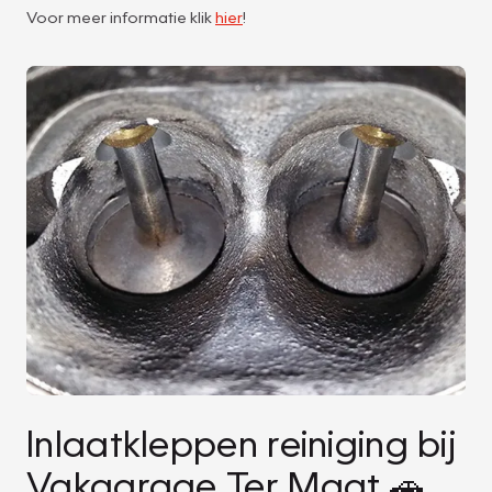
Voor meer informatie klik
hier
!
Inlaatkleppen reiniging bij
Vakgarage Ter Maat 🚗