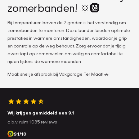
zomerbanden! 🌞🛞
Bij temperaturen boven de 7 graden is het verstandig om
zomerbanden te monteren. Deze banden bieden optimale
prestaties in warmere omstandigheden, waardoor je grip
en controle op de weg behoudt. Zorg ervoor dat je tijdig
overstapt op zomerwielen om veilig en comfortabel te
rijden tijdens de warmere maanden.
Maak snel je afspraak bij Vakgarage Ter Maat! 🚗
Wij krijgen gemiddeld een 9.1
o.b.v. ruim 1.085 reviews
9.1/10